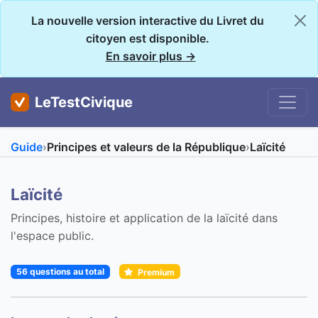
La nouvelle version interactive du Livret du
citoyen est disponible.
En savoir plus →
LeTestCivique
Guide
›
Principes et valeurs de la République
›
Laïcité
Laïcité
Principes, histoire et application de la laïcité dans
l'espace public.
56 questions au total
Premium