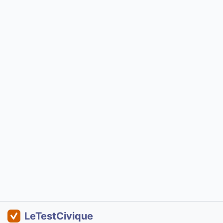
LeTestCivique