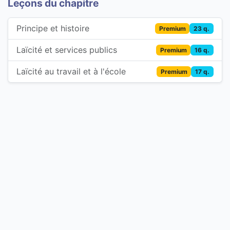
Leçons du chapitre
Principe et histoire
Premium
23 q.
Laïcité et services publics
Premium
16 q.
Laïcité au travail et à l'école
Premium
17 q.