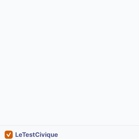
LeTestCivique