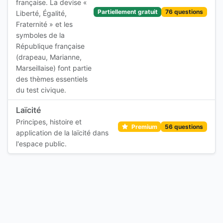
française. La devise «
Partiellement gratuit
76 questions
Liberté, Égalité,
Fraternité » et les
symboles de la
République française
(drapeau, Marianne,
Marseillaise) font partie
des thèmes essentiels
du test civique.
Laïcité
Principes, histoire et
56 questions
Premium
application de la laïcité dans
l'espace public.