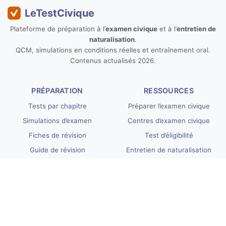
LeTestCivique
Plateforme de préparation à l’
examen civique
et à l’
entretien de
naturalisation
.
QCM, simulations en conditions réelles et entraînement oral.
Contenus actualisés 2026.
PRÉPARATION
RESSOURCES
Tests par chapitre
Préparer l’examen civique
Simulations d’examen
Centres d’examen civique
Fiches de révision
Test d’éligibilité
Guide de révision
Entretien de naturalisation
INFORMATIONS UTILES
LÉGAL
Nos tarifs
Conditions générales
Questions fréquentes
Confidentialité